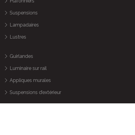
Plafonniers
Suspensions
Lampadaires
Lustres
Guirlandes
Luminaire sur rail
Appliques murales
Suspensions d’extérieur
Tendances déco & arts décoratifs.