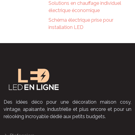
Solutions en chauffage individuel
électrique économique
Schéma électrique prise pour
installation LED
Des idées déco pour une décoration maison cosy,
vintage, apaisante, industrielle et plus encore et pour un
relooking incroyable dédié aux petits budgets.