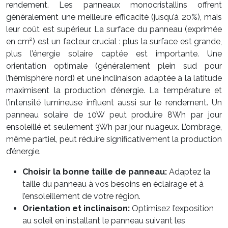
rendement. Les panneaux monocristallins offrent
généralement une meilleure efficacité (jusqu’à 20%), mais
leur coût est supérieur. La surface du panneau (exprimée
en cm²) est un facteur crucial : plus la surface est grande,
plus l’énergie solaire captée est importante. Une
orientation optimale (généralement plein sud pour
l’hémisphère nord) et une inclinaison adaptée à la latitude
maximisent la production d’énergie. La température et
l’intensité lumineuse influent aussi sur le rendement. Un
panneau solaire de 10W peut produire 8Wh par jour
ensoleillé et seulement 3Wh par jour nuageux. L’ombrage,
même partiel, peut réduire significativement la production
d’énergie.
Choisir la bonne taille de panneau:
Adaptez la
taille du panneau à vos besoins en éclairage et à
l’ensoleillement de votre région.
Orientation et inclinaison:
Optimisez l’exposition
au soleil en installant le panneau suivant les