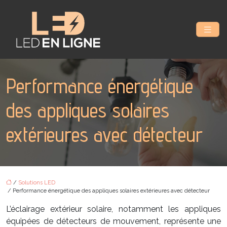
Performance énergétique
des appliques solaires
extérieures avec détecteur
/
Solutions LED
/ Performance énergétique des appliques solaires extérieures avec détecteur
L’éclairage extérieur solaire, notamment les appliques
équipées de détecteurs de mouvement, représente une