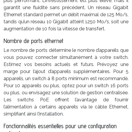
plus performant. L’investissement est plus élevé, mais il
garantit une fluidité sans précédent. Un réseau Gigabit
Ethernet standard permet un débit maximal de 125 Mo/s,
tandis qu’un réseau 10 Gigabit atteint 1250 Mo/s, soit une
augmentation de 10 fois la vitesse de transfert.
Nombre de ports ethernet
Le nombre de ports détermine le nombre d’appareils que
vous pouvez connecter simultanément à votre switch.
Estimez vos besoins actuels et futurs. Prévoyez une
marge pour l’ajout d’appareils supplémentaires. Pour 5
appareils, un switch à 8 ports minimum est recommandé.
Pour 10 appareils ou plus, optez pour un switch 16 ports
ou plus, ou envisagez une solution de gestion centralisée.
Les switchs PoE offrent l’avantage de fournir
l’alimentation à certains appareils via le câble Ethernet,
simplifiant ainsi l’installation.
Fonctionnalités essentielles pour une configuration