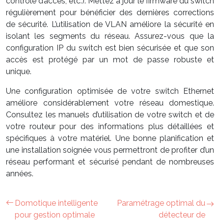
contrôle d’accès, etc.). Mettez à jour le firmware du switch
régulièrement pour bénéficier des dernières corrections
de sécurité. L’utilisation de VLAN améliore la sécurité en
isolant les segments du réseau. Assurez-vous que la
configuration IP du switch est bien sécurisée et que son
accès est protégé par un mot de passe robuste et
unique.
Une configuration optimisée de votre switch Ethernet
améliore considérablement votre réseau domestique.
Consultez les manuels d’utilisation de votre switch et de
votre routeur pour des informations plus détaillées et
spécifiques à votre matériel. Une bonne planification et
une installation soignée vous permettront de profiter d’un
réseau performant et sécurisé pendant de nombreuses
années.
Domotique intelligente
Paramétrage optimal du
pour gestion optimale
détecteur de