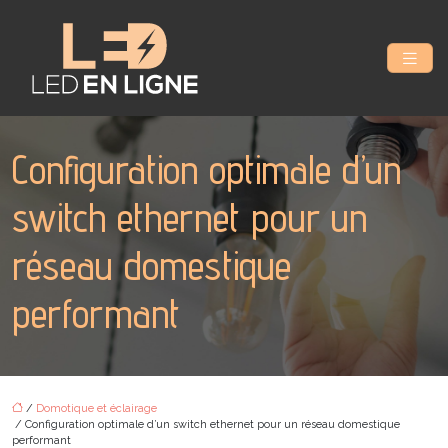
Configuration optimale d’un
switch ethernet pour un
réseau domestique
performant
/
Domotique et éclairage
/ Configuration optimale d’un switch ethernet pour un réseau domestique
performant