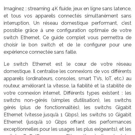
Imaginez : streaming 4K fluide, jeux en ligne sans latence,
et tous vos appareils connectés simultanément sans
interruption. Un réseau domestique performant, c’est
possible grâce à une configuration optimale de votre
switch Ethernet. Ce guide complet vous permettra de
choisir le bon switch et de le configurer pour une
expérience connectée sans faille.
Le switch Ethernet est le cœur de votre réseau
domestique. Il centralise les connexions de vos différents
appareils (ordinateurs, consoles, smart TVs, IoT, etc.) au
routeur, améliorant la vitesse, la fiabilité et la stabilité de
votre connexion internet. Différents types existent : les
switchs non-gérés (simples d’utilisation), les switchs
gérés (plus de fonctionnalités), les switchs Gigabit
Ethernet (vitesse jusqu’à 1 Gbps), les switchs 10 Gigabit
Ethernet (jusqu’à 10 Gbps offrant des performances
exceptionnelles pour les usages les plus exigeants), et les