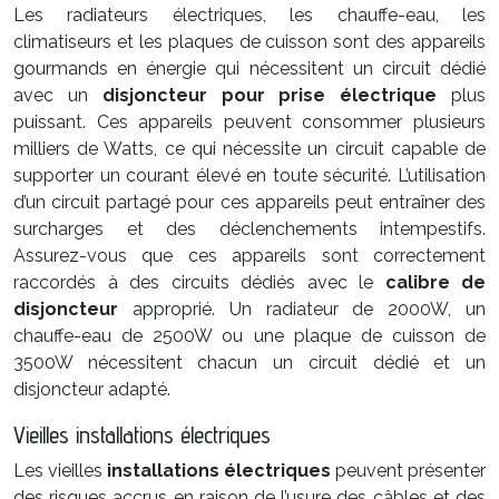
Les radiateurs électriques, les chauffe-eau, les
climatiseurs et les plaques de cuisson sont des appareils
gourmands en énergie qui nécessitent un circuit dédié
avec un
disjoncteur pour prise électrique
plus
puissant. Ces appareils peuvent consommer plusieurs
milliers de Watts, ce qui nécessite un circuit capable de
supporter un courant élevé en toute sécurité. L’utilisation
d’un circuit partagé pour ces appareils peut entraîner des
surcharges et des déclenchements intempestifs.
Assurez-vous que ces appareils sont correctement
raccordés à des circuits dédiés avec le
calibre de
disjoncteur
approprié. Un radiateur de 2000W, un
chauffe-eau de 2500W ou une plaque de cuisson de
3500W nécessitent chacun un circuit dédié et un
disjoncteur adapté.
Vieilles installations électriques
Les vieilles
installations électriques
peuvent présenter
des risques accrus en raison de l’usure des câbles et des