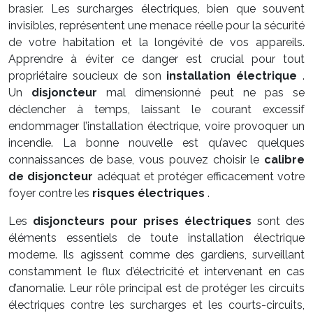
brasier. Les surcharges électriques, bien que souvent
invisibles, représentent une menace réelle pour la sécurité
de votre habitation et la longévité de vos appareils.
Apprendre à éviter ce danger est crucial pour tout
propriétaire soucieux de son
installation électrique
.
Un
disjoncteur
mal dimensionné peut ne pas se
déclencher à temps, laissant le courant excessif
endommager l’installation électrique, voire provoquer un
incendie. La bonne nouvelle est qu’avec quelques
connaissances de base, vous pouvez choisir le
calibre
de disjoncteur
adéquat et protéger efficacement votre
foyer contre les
risques électriques
.
Les
disjoncteurs pour prises électriques
sont des
éléments essentiels de toute installation électrique
moderne. Ils agissent comme des gardiens, surveillant
constamment le flux d’électricité et intervenant en cas
d’anomalie. Leur rôle principal est de protéger les circuits
électriques contre les surcharges et les courts-circuits,