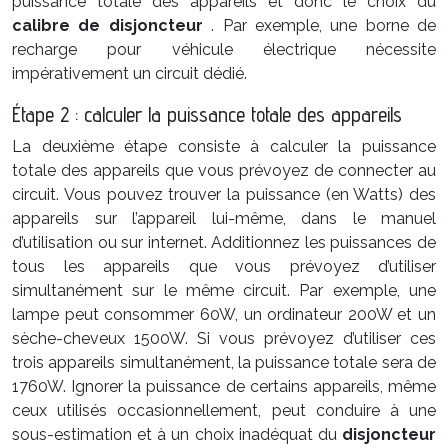
puissance totale des appareils et donc le choix du
calibre de disjoncteur
. Par exemple, une borne de
recharge pour véhicule électrique nécessite
impérativement un circuit dédié.
Étape 2 : calculer la puissance totale des appareils
La deuxième étape consiste à calculer la puissance
totale des appareils que vous prévoyez de connecter au
circuit. Vous pouvez trouver la puissance (en Watts) des
appareils sur l’appareil lui-même, dans le manuel
d’utilisation ou sur internet. Additionnez les puissances de
tous les appareils que vous prévoyez d’utiliser
simultanément sur le même circuit. Par exemple, une
lampe peut consommer 60W, un ordinateur 200W et un
sèche-cheveux 1500W. Si vous prévoyez d’utiliser ces
trois appareils simultanément, la puissance totale sera de
1760W. Ignorer la puissance de certains appareils, même
ceux utilisés occasionnellement, peut conduire à une
sous-estimation et à un choix inadéquat du
disjoncteur