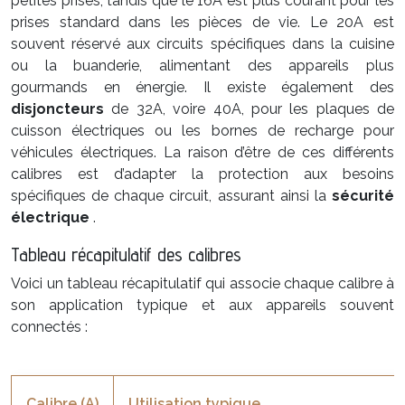
petites prises, tandis que le 16A est plus courant pour les
prises standard dans les pièces de vie. Le 20A est
souvent réservé aux circuits spécifiques dans la cuisine
ou la buanderie, alimentant des appareils plus
gourmands en énergie. Il existe également des
disjoncteurs
de 32A, voire 40A, pour les plaques de
cuisson électriques ou les bornes de recharge pour
véhicules électriques. La raison d’être de ces différents
calibres est d’adapter la protection aux besoins
spécifiques de chaque circuit, assurant ainsi la
sécurité
électrique
.
Tableau récapitulatif des calibres
Voici un tableau récapitulatif qui associe chaque calibre à
son application typique et aux appareils souvent
connectés :
Calibre (A)
Utilisation typique