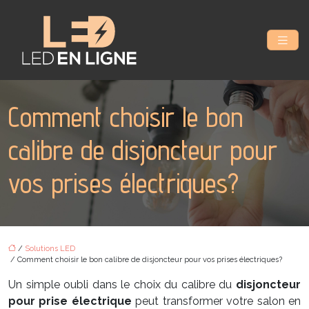
Comment choisir le bon
calibre de disjoncteur pour
vos prises électriques?
/
Solutions LED
/ Comment choisir le bon calibre de disjoncteur pour vos prises électriques?
Un simple oubli dans le choix du calibre du
disjoncteur
pour prise électrique
peut transformer votre salon en