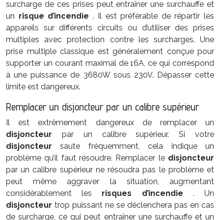
surcharge de ces prises peut entraîner une surchauffe et
un
risque d’incendie
. Il est préférable de répartir les
appareils sur différents circuits ou d’utiliser des prises
multiples avec protection contre les surcharges. Une
prise multiple classique est généralement conçue pour
supporter un courant maximal de 16A, ce qui correspond
à une puissance de 3680W sous 230V. Dépasser cette
limite est dangereux.
Remplacer un disjoncteur par un calibre supérieur
Il est extrêmement dangereux de remplacer un
disjoncteur
par un calibre supérieur. Si votre
disjoncteur
saute fréquemment, cela indique un
problème qu’il faut résoudre. Remplacer le
disjoncteur
par un calibre supérieur ne résoudra pas le problème et
peut même aggraver la situation, augmentant
considérablement les
risques d’incendie
. Un
disjoncteur
trop puissant ne se déclenchera pas en cas
de surcharge, ce qui peut entraîner une surchauffe et un