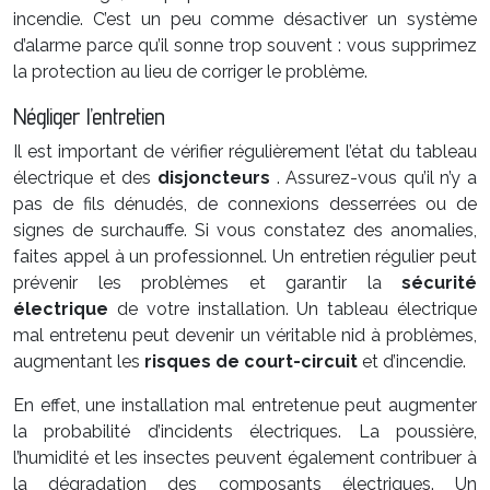
incendie. C’est un peu comme désactiver un système
d’alarme parce qu’il sonne trop souvent : vous supprimez
la protection au lieu de corriger le problème.
Négliger l’entretien
Il est important de vérifier régulièrement l’état du tableau
électrique et des
disjoncteurs
. Assurez-vous qu’il n’y a
pas de fils dénudés, de connexions desserrées ou de
signes de surchauffe. Si vous constatez des anomalies,
faites appel à un professionnel. Un entretien régulier peut
prévenir les problèmes et garantir la
sécurité
électrique
de votre installation. Un tableau électrique
mal entretenu peut devenir un véritable nid à problèmes,
augmentant les
risques de court-circuit
et d’incendie.
En effet, une installation mal entretenue peut augmenter
la probabilité d’incidents électriques. La poussière,
l’humidité et les insectes peuvent également contribuer à
la dégradation des composants électriques. Un