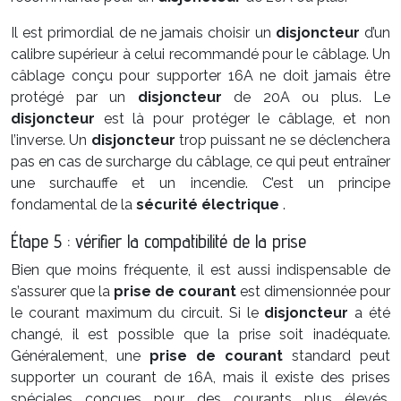
Il est primordial de ne jamais choisir un
disjoncteur
d’un
calibre supérieur à celui recommandé pour le câblage. Un
câblage conçu pour supporter 16A ne doit jamais être
protégé par un
disjoncteur
de 20A ou plus. Le
disjoncteur
est là pour protéger le câblage, et non
l’inverse. Un
disjoncteur
trop puissant ne se déclenchera
pas en cas de surcharge du câblage, ce qui peut entraîner
une surchauffe et un incendie. C’est un principe
fondamental de la
sécurité électrique
.
Étape 5 : vérifier la compatibilité de la prise
Bien que moins fréquente, il est aussi indispensable de
s’assurer que la
prise de courant
est dimensionnée pour
le courant maximum du circuit. Si le
disjoncteur
a été
changé, il est possible que la prise soit inadéquate.
Généralement, une
prise de courant
standard peut
supporter un courant de 16A, mais il existe des prises
spéciales conçues pour des courants plus élevés,