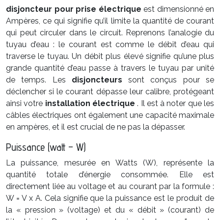
disjoncteur pour prise électrique
est dimensionné en
Ampères, ce qui signifie qu’il limite la quantité de courant
qui peut circuler dans le circuit. Reprenons l’analogie du
tuyau d’eau : le courant est comme le débit d’eau qui
traverse le tuyau. Un débit plus élevé signifie qu’une plus
grande quantité d’eau passe à travers le tuyau par unité
de temps. Les
disjoncteurs
sont conçus pour se
déclencher si le courant dépasse leur calibre, protégeant
ainsi votre
installation électrique
. Il est à noter que les
câbles électriques ont également une capacité maximale
en ampères, et il est crucial de ne pas la dépasser.
Puissance (watt – W)
La puissance, mesurée en Watts (W), représente la
quantité totale d’énergie consommée. Elle est
directement liée au voltage et au courant par la formule :
W = V x A. Cela signifie que la puissance est le produit de
la « pression » (voltage) et du « débit » (courant) de