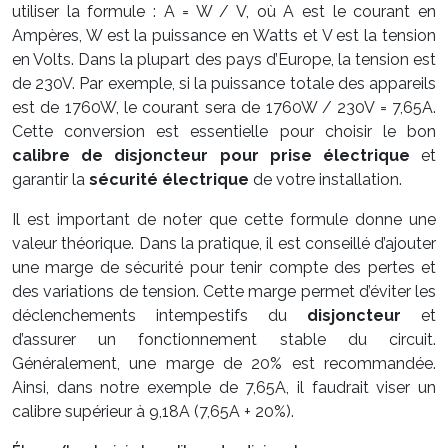
utiliser la formule : A = W / V, où A est le courant en
Ampères, W est la puissance en Watts et V est la tension
en Volts. Dans la plupart des pays d’Europe, la tension est
de 230V. Par exemple, si la puissance totale des appareils
est de 1760W, le courant sera de 1760W / 230V = 7,65A.
Cette conversion est essentielle pour choisir le bon
calibre de disjoncteur pour prise électrique
et
garantir la
sécurité électrique
de votre installation.
Il est important de noter que cette formule donne une
valeur théorique. Dans la pratique, il est conseillé d’ajouter
une marge de sécurité pour tenir compte des pertes et
des variations de tension. Cette marge permet d’éviter les
déclenchements intempestifs du
disjoncteur
et
d’assurer un fonctionnement stable du circuit.
Généralement, une marge de 20% est recommandée.
Ainsi, dans notre exemple de 7,65A, il faudrait viser un
calibre supérieur à 9,18A (7,65A + 20%).