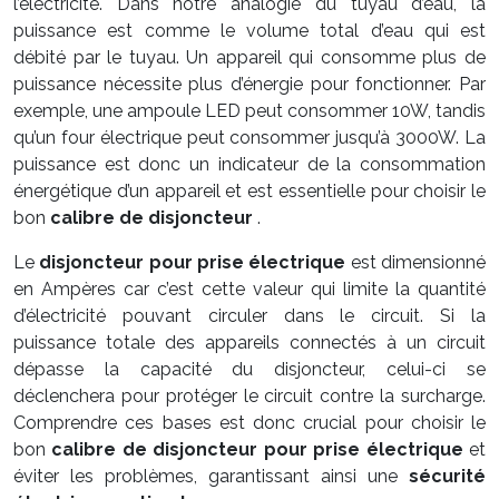
l’électricité. Dans notre analogie du tuyau d’eau, la
puissance est comme le volume total d’eau qui est
débité par le tuyau. Un appareil qui consomme plus de
puissance nécessite plus d’énergie pour fonctionner. Par
exemple, une ampoule LED peut consommer 10W, tandis
qu’un four électrique peut consommer jusqu’à 3000W. La
puissance est donc un indicateur de la consommation
énergétique d’un appareil et est essentielle pour choisir le
bon
calibre de disjoncteur
.
Le
disjoncteur pour prise électrique
est dimensionné
en Ampères car c’est cette valeur qui limite la quantité
d’électricité pouvant circuler dans le circuit. Si la
puissance totale des appareils connectés à un circuit
dépasse la capacité du disjoncteur, celui-ci se
déclenchera pour protéger le circuit contre la surcharge.
Comprendre ces bases est donc crucial pour choisir le
bon
calibre de disjoncteur pour prise électrique
et
éviter les problèmes, garantissant ainsi une
sécurité